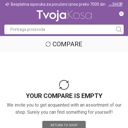
Besplatna isporuka za poručeni iznos preko 7000 din
→SHOP
0
Menu
COMPARE
YOUR COMPARE IS EMPTY
We invite you to get acquainted with an assortment of our
shop. Surely you can find something for yourself!
RETURN TO SHOP