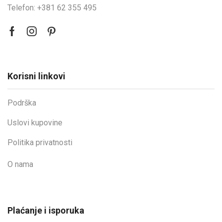
Telefon: +381 62 355 495
Korisni linkovi
Podrška
Uslovi kupovine
Politika privatnosti
O nama
Plaćanje i isporuka