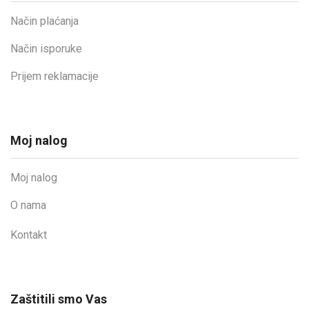
Način plaćanja
Način isporuke
Prijem reklamacije
Moj nalog
Moj nalog
O nama
Kontakt
Zaštitili smo Vas