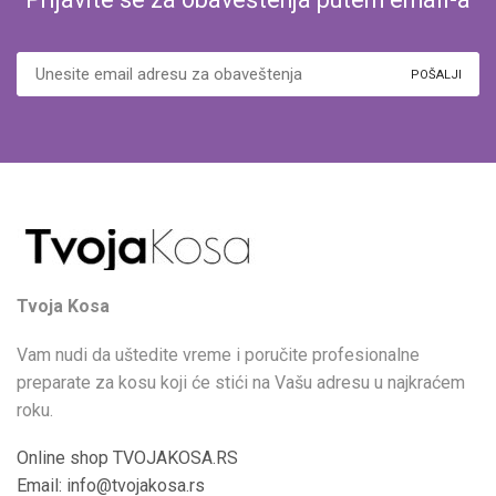
Tvoja Kosa
Vam nudi da uštedite vreme i poručite profesionalne
preparate za kosu koji će stići na Vašu adresu u najkraćem
roku.
Online shop TVOJAKOSA.RS
Email: info@tvojakosa.rs