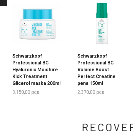
Schwarzkopf
Schwarzkopf
Professional BC
Professional BC
Hyaluronic Moisture
Volume Boost
Kick Treatment
Perfect Creatine
Glicerol maska 200ml
pena 150ml
3.150,00
рсд
2.370,00
рсд