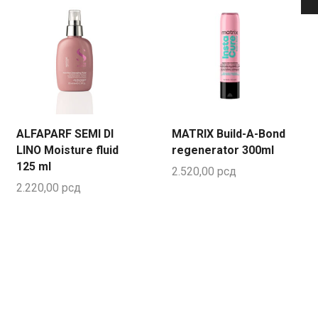
ALFAPARF SEMI DI
MATRIX Build-A-Bond
LINO Moisture fluid
regenerator 300ml
125 ml
2.520,00
рсд
2.220,00
рсд