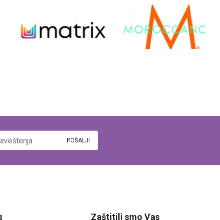
g
Zaštitili smo Vas