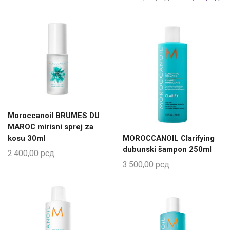
Moroccanoil BRUMES DU
MAROC mirisni sprej za
kosu 30ml
MOROCCANOIL Clarifying
dubunski šampon 250ml
2.400,00
рсд
3.500,00
рсд