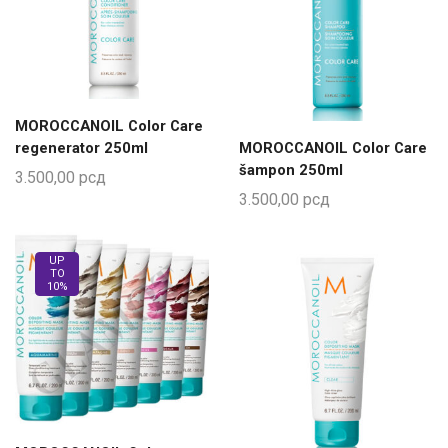
MOROCCANOIL Color Care
regenerator 250ml
MOROCCANOIL Color Care
šampon 250ml
3.500,00
рсд
3.500,00
рсд
UP
TO
10%