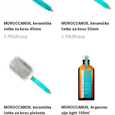
MOROCCANOIL keramička
MOROCCANOIL keramička
četka za kosu 45mm
četka za kosu 55mm
3.700,00
рсд
3.700,00
рсд
MOROCCANOIL keramička
MOROCCANOIL Arganovo
četka za kosu pločasta
ulje light 100ml