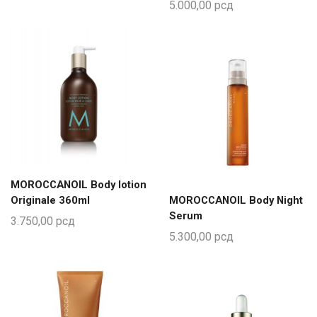
5.000,00
рсд
MOROCCANOIL Body lotion
Originale 360ml
MOROCCANOIL Body Night
Serum
3.750,00
рсд
5.300,00
рсд