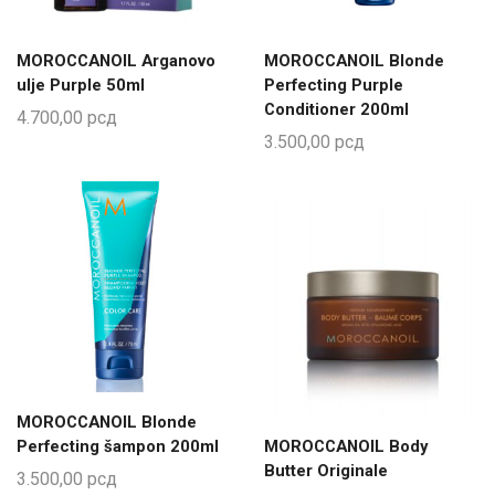
MOROCCANOIL Arganovo
MOROCCANOIL Blonde
ulje Purple 50ml
Perfecting Purple
Conditioner 200ml
4.700,00
рсд
3.500,00
рсд
MOROCCANOIL Blonde
Perfecting šampon 200ml
MOROCCANOIL Body
Butter Originale
3.500,00
рсд