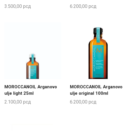
3.500,00
рсд
6.200,00
рсд
MOROCCANOIL Arganovo
MOROCCANOIL Arganovo
ulje light 25ml
ulje original 100ml
2.100,00
рсд
6.200,00
рсд