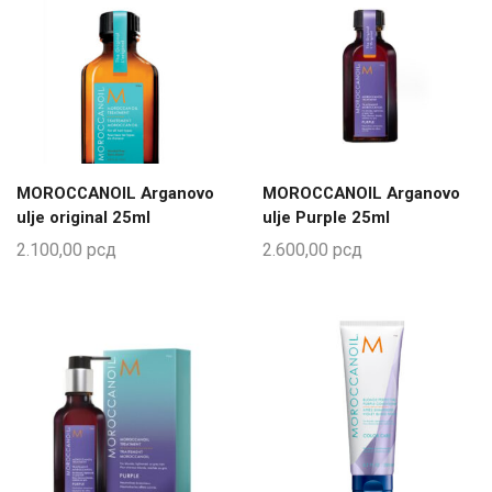
MOROCCANOIL Arganovo
MOROCCANOIL Arganovo
ulje original 25ml
ulje Purple 25ml
2.100,00
рсд
2.600,00
рсд