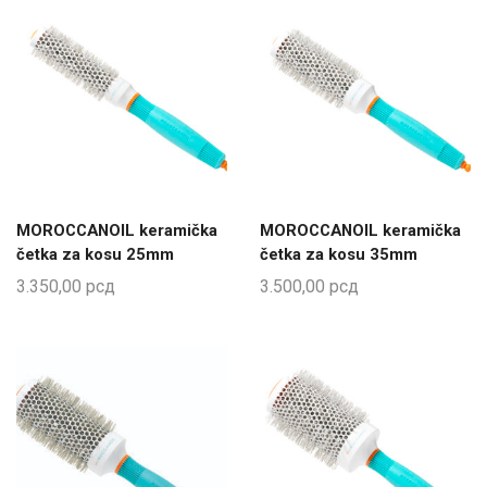
MOROCCANOIL keramička
MOROCCANOIL keramička
četka za kosu 25mm
četka za kosu 35mm
3.350,00
рсд
3.500,00
рсд