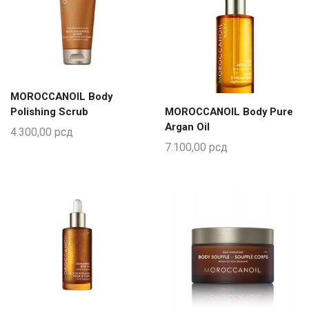
MOROCCANOIL Body
Polishing Scrub
MOROCCANOIL Body Pure
Argan Oil
4.300,00
рсд
7.100,00
рсд