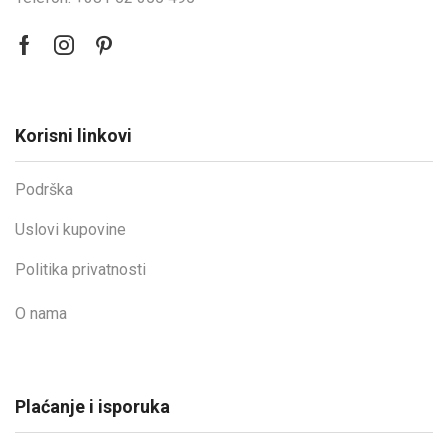
Korisni linkovi
Podrška
Uslovi kupovine
Politika privatnosti
O nama
Plaćanje i isporuka