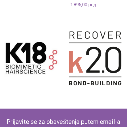
1.895,00
рсд
Prijavite se za obaveštenja putem email-a