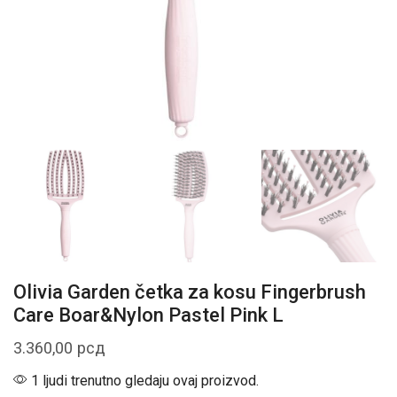
Olivia Garden četka za kosu Fingerbrush
Care Boar&Nylon Pastel Pink L
3.360,00
рсд
1 ljudi trenutno gledaju ovaj proizvod.