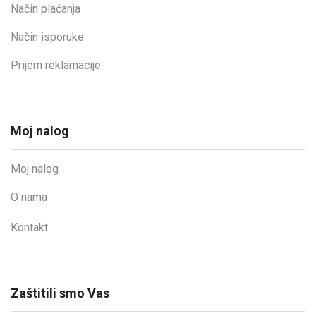
Način plaćanja
Način isporuke
Prijem reklamacije
Moj nalog
Moj nalog
O nama
Kontakt
Zaštitili smo Vas