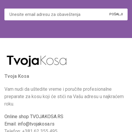
Tvoja Kosa
Vam nudi da uštedite vreme i poručite profesionalne
preparate za kosu koji će stići na Vašu adresu u najkraćem
roku.
Online shop TVOJAKOSA.RS
Email: info@tvojakosa.rs
Telefon: +381 62 355 495