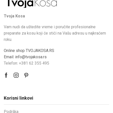
Tvoja Kosa
Vam nudi da uštedite vreme i poručite profesionalne
preparate za kosu koji će stići na Vašu adresu u najkraćem
roku.
Online shop TVOJAKOSA.RS
Email: info@tvojakosa.rs
Telefon: +381 62 355 495
Korisni linkovi
Podrška