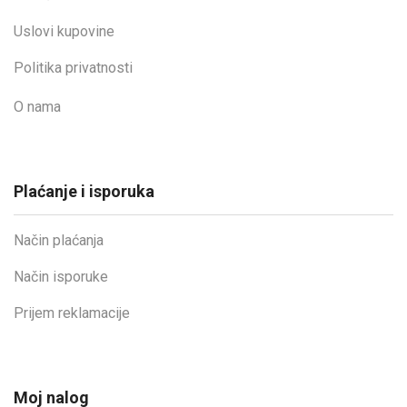
Uslovi kupovine
Politika privatnosti
O nama
Plaćanje i isporuka
Način plaćanja
Način isporuke
Prijem reklamacije
Moj nalog