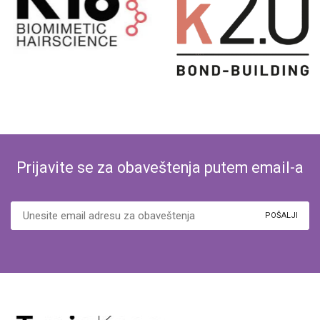
Prijavite se za obaveštenja putem email-a