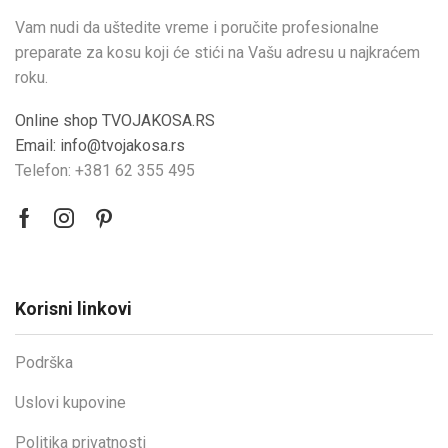
Vam nudi da uštedite vreme i poručite profesionalne
preparate za kosu koji će stići na Vašu adresu u najkraćem
roku.
Online shop TVOJAKOSA.RS
Email: info@tvojakosa.rs
Telefon: +381 62 355 495
Korisni linkovi
Podrška
Uslovi kupovine
Politika privatnosti