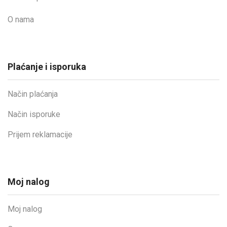
O nama
Plaćanje i isporuka
Način plaćanja
Način isporuke
Prijem reklamacije
Moj nalog
Moj nalog