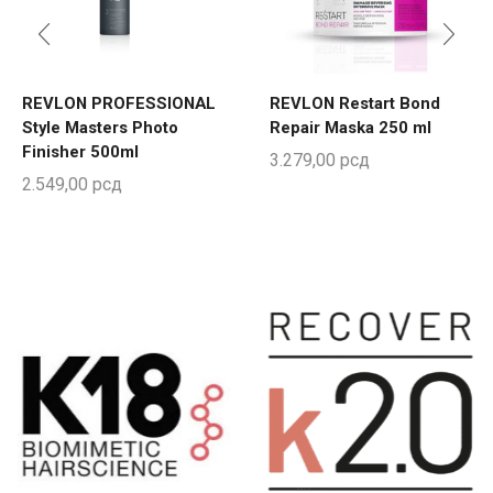
REVLON PROFESSIONAL
REVLON Restart Bond
Style Masters Photo
Repair Maska 250 ml
Finisher 500ml
3.279,00
рсд
2.549,00
рсд