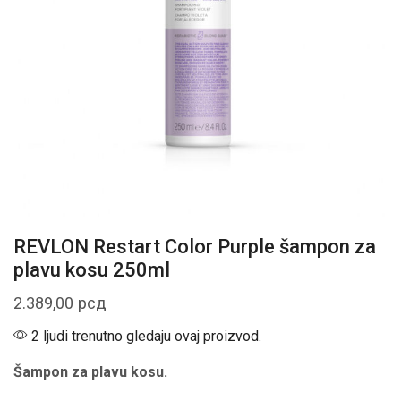
REVLON Restart Color Purple šampon za
plavu kosu 250ml
2.389,00
рсд
2 ljudi trenutno gledaju ovaj proizvod.
Šampon za plavu kosu.