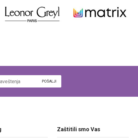
g
Zaštitili smo Vas