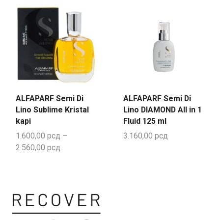
ALFAPARF Semi Di
ALFAPARF Semi Di
Lino Sublime Kristal
Lino DIAMOND All in 1
kapi
Fluid 125 ml
1.600,00
рсд
–
3.160,00
рсд
2.560,00
рсд