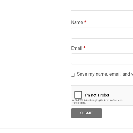
Name
*
Email
*
Save my name, email, and w