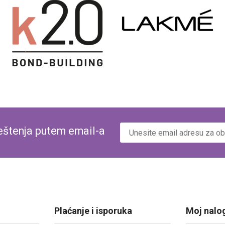
veštenja putem email-a
Plaćanje i isporuka
Moj nalo