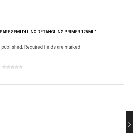
APARF SEMI DI LINO DETANGLING PRIMER 125ML”
e published. Required fields are marked