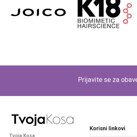
Prijavite se za oba
Korisni linkovi
Tvoja Kosa