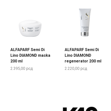
ALFAPARF Semi Di
ALFAPARF Semi Di
Lino DIAMOND maska
Lino DIAMOND
200 ml
regenerator 200 ml
2.395,00
рсд
2.220,00
рсд