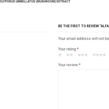
 POLYPORUS UMBELLATUS (MUSHROOM) EXTRACT
BE THE FIRST TO REVIEW “ALF
Your email address will not b
Your rating
*
Your review
*