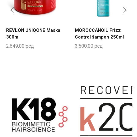
REVLON UNIQONE Maska
MOROCCANOIL Frizz
300ml
Control šampon 250ml
2.649,00
рсд
3.500,00
рсд