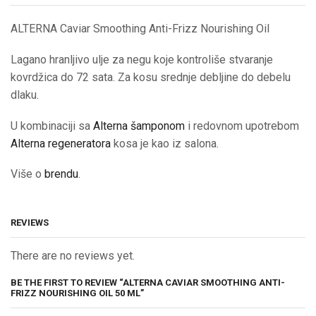
ALTERNA Caviar Smoothing Anti-Frizz Nourishing Oil
Lagano hranljivo ulje za negu koje kontroliše stvaranje
kovrdžica do 72 sata. Za kosu srednje debljine do debelu
dlaku.
U kombinaciji sa
Alterna šamponom
i redovnom upotrebom
Alterna regeneratora
kosa je kao iz salona.
Više o
brendu
.
REVIEWS
There are no reviews yet.
BE THE FIRST TO REVIEW “ALTERNA CAVIAR SMOOTHING ANTI-
FRIZZ NOURISHING OIL 50 ML”