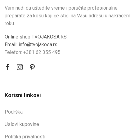
Vam nudi da uštedite vreme i poručite profesionalne
preparate za kosu koji će stići na Vašu adresu u najkraćem
roku.
Online shop TVOJAKOSA.RS
Email: info@tvojakosa.rs
Telefon: +381 62 355 495
Korisni linkovi
Podrška
Uslovi kupovine
Politika privatnosti