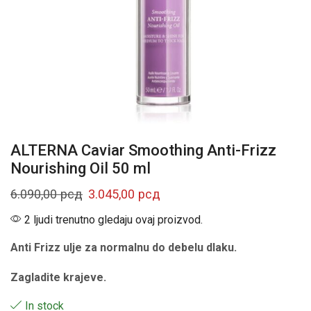
ALTERNA Caviar Smoothing Anti-Frizz
Nourishing Oil 50 ml
6.090,00
рсд
3.045,00
рсд
2 ljudi trenutno gledaju ovaj proizvod.
Anti Frizz ulje za normalnu do debelu dlaku.
Zagladite krajeve.
In stock