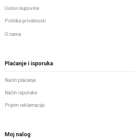
Uslovi kupovine
Politika privatnosti
O nama
Plaćanje i isporuka
Način plaćanja
Način isporuke
Prijem reklamacije
Moj nalog