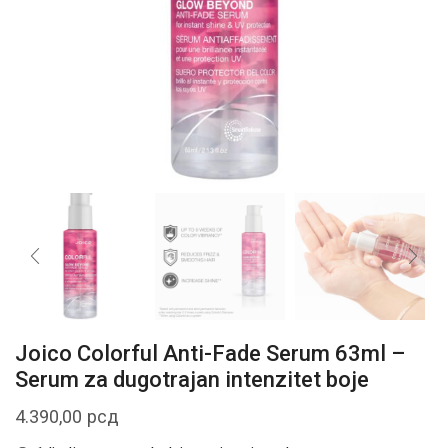
Joico Colorful Anti-Fade Serum 63ml –
Serum za dugotrajan intenzitet boje
4.390,00
рсд