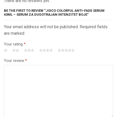
There are no reviews yet.
BE THE FIRST TO REVIEW “JOICO COLORFUL ANTI-FADE SERUM
63ML – SERUM ZA DUGOTRAJAN INTENZITET BOJE”
Your email address will not be published. Required fields
are marked
Your rating
*
Your review
*