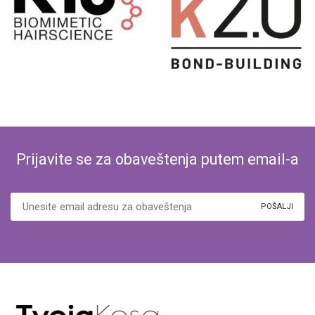
Prijavite se za obaveštenja putem email-a