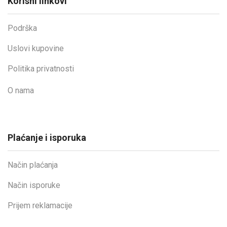
Korisni linkovi
Podrška
Uslovi kupovine
Politika privatnosti
O nama
Plaćanje i isporuka
Način plaćanja
Način isporuke
Prijem reklamacije