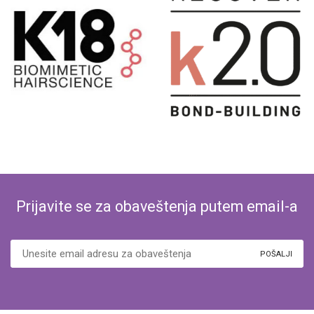
Prijavite se za obaveštenja putem email-a