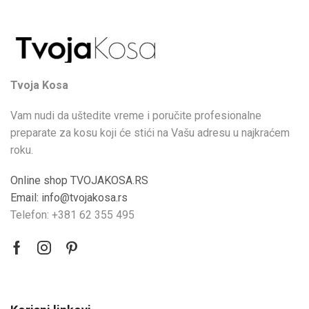
Tvoja Kosa
Vam nudi da uštedite vreme i poručite profesionalne
preparate za kosu koji će stići na Vašu adresu u najkraćem
roku.
Online shop TVOJAKOSA.RS
Email: info@tvojakosa.rs
Telefon: +381 62 355 495