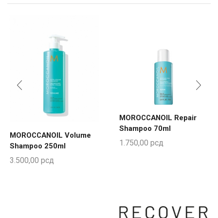
MOROCCANOIL Repair
Shampoo 70ml
MOROCCANOIL Volume
1.750,00
рсд
Shampoo 250ml
3.500,00
рсд