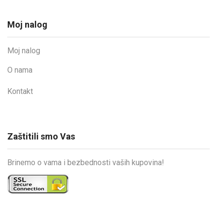
Moj nalog
Moj nalog
O nama
Kontakt
Zaštitili smo Vas
Brinemo o vama i bezbednosti vaših kupovina!