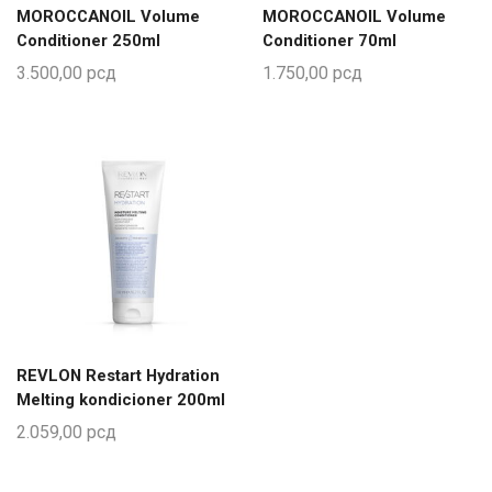
MOROCCANOIL Volume
MOROCCANOIL Volume
Conditioner 250ml
Conditioner 70ml
3.500,00
рсд
1.750,00
рсд
REVLON Restart Hydration
Melting kondicioner 200ml
2.059,00
рсд