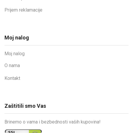
Prijem reklamacije
Moj nalog
Moj nalog
O nama
Kontakt
Zaštitili smo Vas
Brinemo o vama i bezbednosti vaših kupovina!