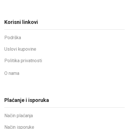
Korisni linkovi
Podrška
Uslovi kupovine
Politika privatnosti
O nama
Plaćanje i isporuka
Način plaćanja
Način isporuke