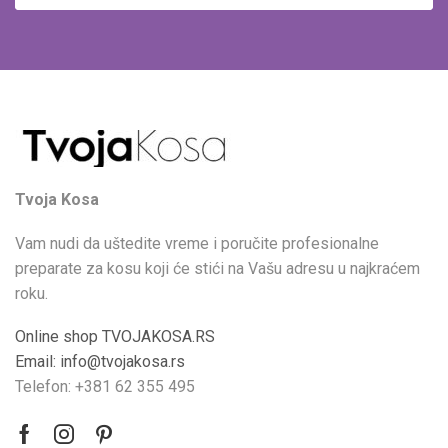
Tvoja Kosa
Vam nudi da uštedite vreme i poručite profesionalne
preparate za kosu koji će stići na Vašu adresu u najkraćem
roku.
Online shop TVOJAKOSA.RS
Email: info@tvojakosa.rs
Telefon: +381 62 355 495